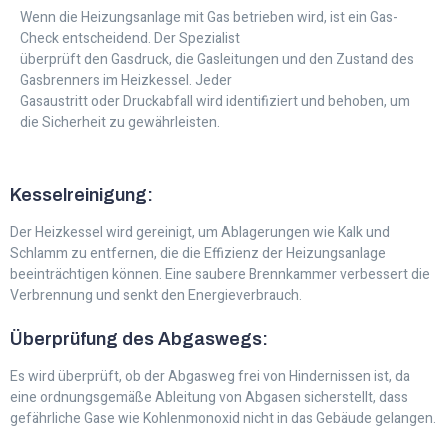
Wenn die Heizungsanlage mit Gas betrieben wird, ist ein Gas-
Check entscheidend. Der Spezialist
überprüft den Gasdruck, die Gasleitungen und den Zustand des
Gasbrenners im Heizkessel. Jeder
Gasaustritt oder Druckabfall wird identifiziert und behoben, um
die Sicherheit zu gewährleisten.
Kesselreinigung:
Der Heizkessel wird gereinigt, um Ablagerungen wie Kalk und
Schlamm zu entfernen, die die Effizienz der Heizungsanlage
beeinträchtigen können. Eine saubere Brennkammer verbessert die
Verbrennung und senkt den Energieverbrauch.
Überprüfung des Abgaswegs:
Es wird überprüft, ob der Abgasweg frei von Hindernissen ist, da
eine ordnungsgemäße Ableitung von Abgasen sicherstellt, dass
gefährliche Gase wie Kohlenmonoxid nicht in das Gebäude gelangen.